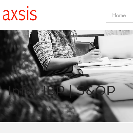
Home
Infor IBP | S&OP