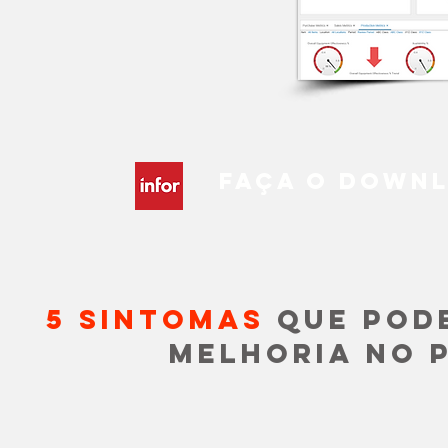
Faça o down
5 sintomas
que pod
melhoria no