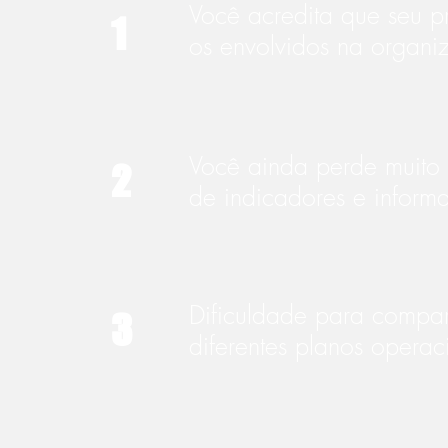
Você acredita que seu p
1
os envolvidos na organiz
Você ainda perde muito
2
de indicadores e infor
Dificuldade para compar
3
diferentes planos operac