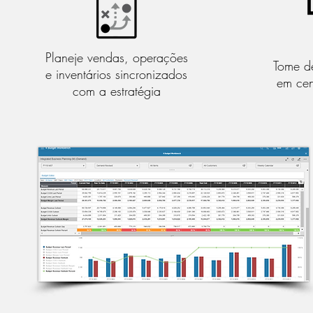
Planeje vendas, operações
Tome d
e inventários sincronizados
em cen
com a estratégia